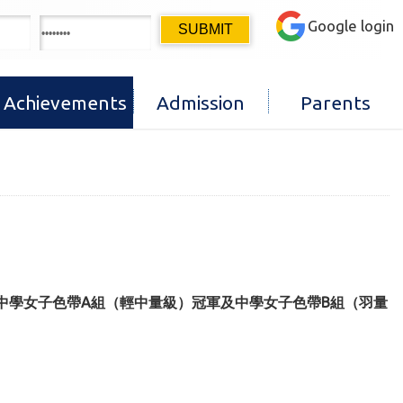
Google login
Achievements
Admission
Parents
獲中學女子色帶A組（輕中量級）冠軍及中學女子色帶B組（羽量