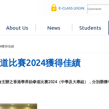
E-CLASS LOGIN:
About Us
News
Students
4獲得佳績
比賽2024獲得佳績
會主辦之香港學界跆拳道比賽2024（中學及大專組），分別榮