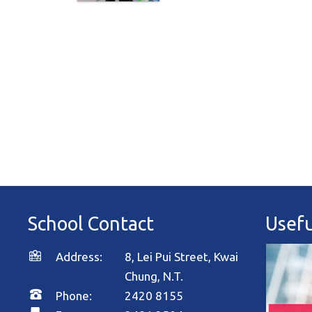
School Contact
Usefu
Address:
8, Lei Pui Street, Kwai
Chung, N.T.
Phone:
2420 8155