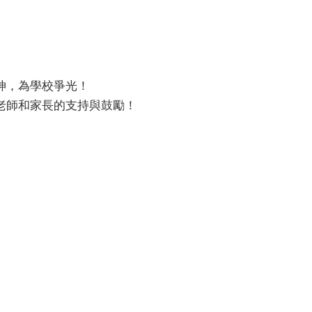
神，為學校爭光！
老師和家長的支持與鼓勵！