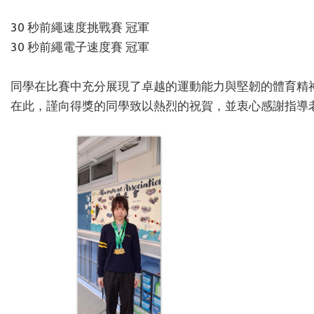
30
秒前繩速度挑戰賽 冠軍
30
秒前繩電子速度賽 冠軍
同學在比賽中充分展現了卓越的運動能力與堅韌的體育精
在此，謹向得獎的同學致以熱烈的祝賀，並衷心感謝指導