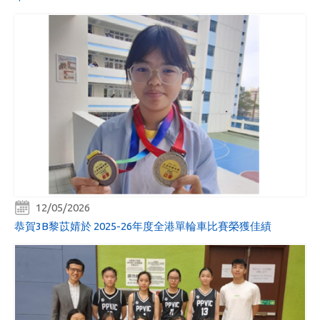
12/05/2026
恭賀3B黎苡婧於 2025-26年度全港單輪車比賽榮獲佳績