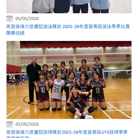
05/05/2026
恭賀保祿六世書院游泳隊於 2025-26年度葵青區游泳學界比賽
榮獲佳績
03/05/2026
恭賀保祿六世書院排球隊於2025-26年度葵青區U15排球學界