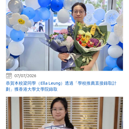
07/07/2026
恭賀本校梁同學（Ella Leung）透過「學校推薦直接錄取計
劃」獲香港大學文學院錄取