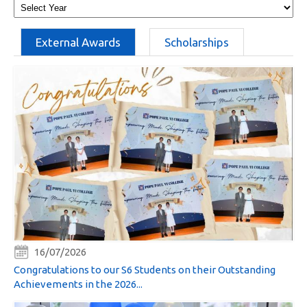
External Awards
Scholarships
16/07/2026
Congratulations to our S6 Students on their Outstanding
Achievements in the 2026...