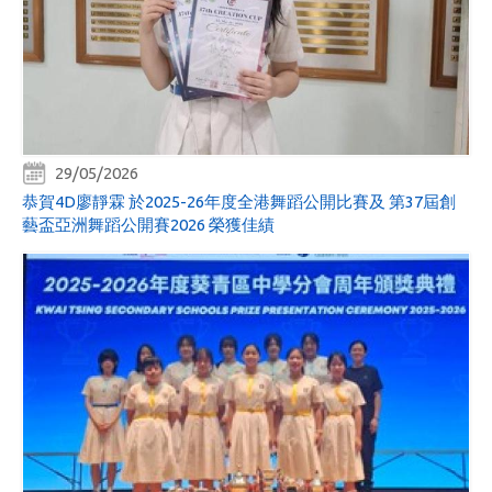
29/05/2026
恭賀4D廖靜霖 於2025-26年度全港舞蹈公開比賽及 第37屆創
藝盃亞洲舞蹈公開賽2026 榮獲佳績