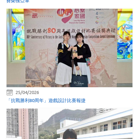
賽榮獲亞軍
25/04/2026
「抗戰勝利80周年」遊戲設計比賽報捷